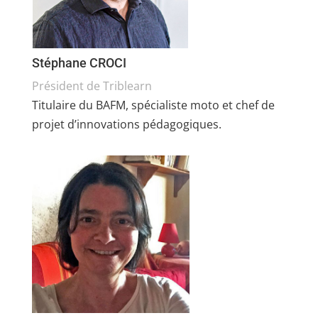
Stéphane CROCI
Président de Triblearn
Titulaire du BAFM, spécialiste moto et chef de
projet d’innovations pédagogiques.