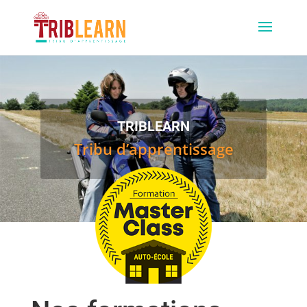
TRIBLEARN
Tribu d’apprentissage